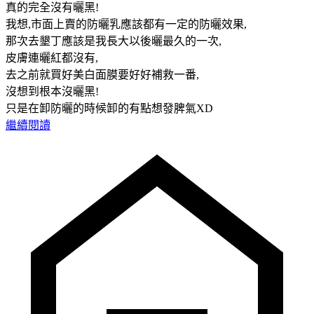
真的完全沒有曬黑!
我想,市面上賣的防曬乳應該都有一定的防曬效果,
那次去墾丁應該是我長大以後曬最久的一次,
皮膚連曬紅都沒有,
去之前就買好美白面膜要好好補救一番,
沒想到根本沒曬黑!
只是在卸防曬的時候卸的有點想發脾氣XD
繼續閱讀