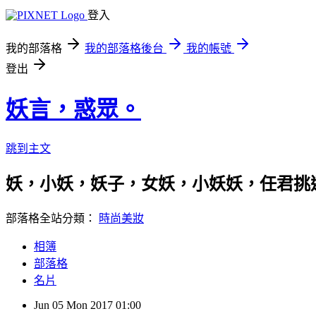
登入
我的部落格
我的部落格後台
我的帳號
登出
妖言，惑眾。
跳到主文
妖，小妖，妖子，女妖，小妖妖，任君挑選； 有事請
部落格全站分類：
時尚美妝
相簿
部落格
名片
Jun
05
Mon
2017
01:00