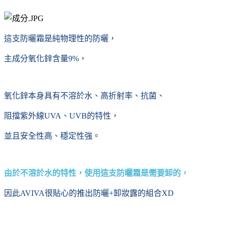
這支防曬霜是純物理性的防曬，
主成分氧化鋅含量9%，
氧化鋅本身具有不溶於水、高折射率、抗菌、
阻擋紫外線UVA、UVB的特性，
並且安全性高、穩定性強。
由於不溶於水的特性，使用這支防曬霜是需要卸的，
因此AVIVA很貼心的推出防曬+卸妝露的組合XD