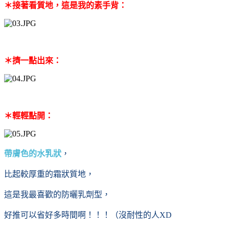
＊接著看質地，這是我的素手背：
＊擠一點出來：
＊輕輕點開：
帶膚色的水乳狀
，
比起較厚重的霜狀質地，
這是我最喜歡的防曬乳劑型，
好推可以省好多時間啊！！！（沒耐性的人XD