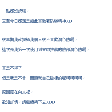
一點都沒誇張，
直至今日都還是如此貫徹著防曬精神XD
很早期我就提過我個人很不喜歡潤色防曬，
這次是我第一次使用到會想推薦的臉部潤色防曬，
真是不得了！
但是我是不會一開頭就自己破梗的喔呵呵呵呵，
原因藏在內文裡，
欲知詳情，請繼續捲下去XDD